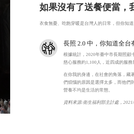
如果沒有了送餐便當，
衣食無憂、吃飽穿暖是台灣人的日常，但你知道
長照 2.0 中，你知道
根據統計，2020年臺中市長期照顧
慈心服務約1,100人，近四成的服務
在你我的身邊，在社會的角落，藏
們煩惱的原因是選擇太多，而他們
營養不均是生活的常態。
資料來源:衛生福利部主計處，2021/0