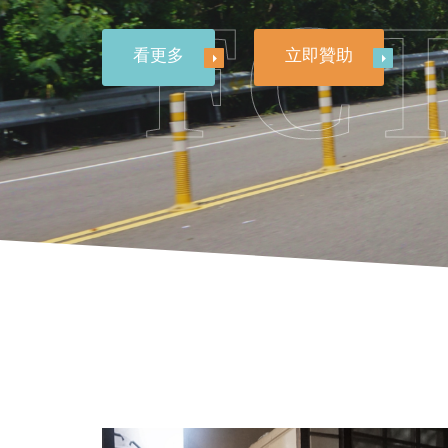
FC
看更多
立即贊助