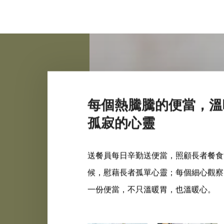
每個熱騰騰的便當，溫
孤寂的心靈
送餐員每日辛勤送便當，照顧長者餐食
候，慰藉長者孤單心靈；每個細心觀察
一份便當，不只溫暖胃，也溫暖心。