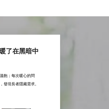
暖了在黑暗中
溫飽；每次暖心的問
，發現長者隱藏需求。