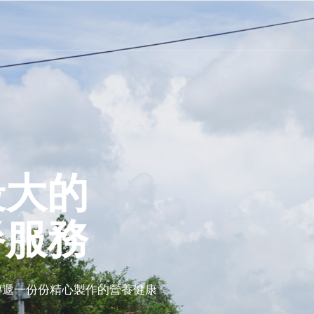
最大的
餐服務
續傳遞一份份精心製作的營養健康