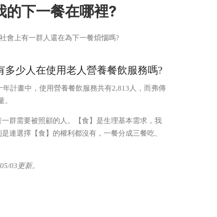
我的下一餐在哪裡?
社會上有一群人還在為下一餐煩惱嗎?
全台有多少人在使用老人營養餐飲服務嗎?
十年計畫中，使用營養餐飲服務共有2,813人，而弗傳
量。
著一群需要被照顧的人。【食】是生理基本需求，我
則是連選擇【食】的權利都沒有，一餐分成三餐吃、
5/03更新。